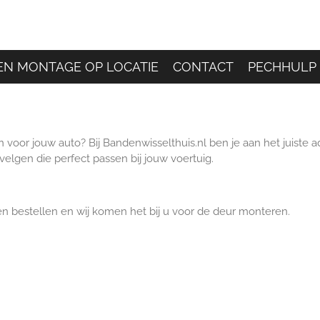
N MONTAGE OP LOCATIE
CONTACT
PECHHULP 
 voor jouw auto? Bij Bandenwisselthuis.nl ben je aan het juiste a
elgen die perfect passen bij jouw voertuig.
n bestellen en wij komen het bij u voor de deur monteren.